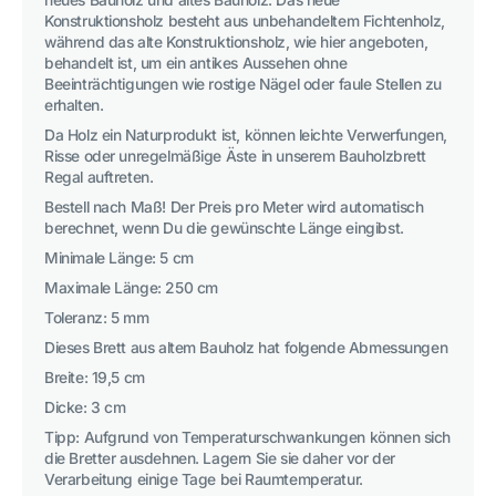
Konstruktionsholz besteht aus unbehandeltem Fichtenholz,
während das alte Konstruktionsholz, wie hier angeboten,
behandelt ist, um ein antikes Aussehen ohne
Beeinträchtigungen wie rostige Nägel oder faule Stellen zu
erhalten.
Da Holz ein Naturprodukt ist, können leichte Verwerfungen,
Risse oder unregelmäßige Äste in unserem Bauholzbrett
Regal auftreten.
Bestell nach Maß! Der Preis pro Meter wird automatisch
berechnet, wenn Du die gewünschte Länge eingibst.
Minimale Länge: 5 cm
Maximale Länge: 250 cm
Toleranz: 5 mm
Dieses Brett aus altem Bauholz hat folgende Abmessungen
Breite: 19,5 cm
Dicke: 3 cm
Tipp: Aufgrund von Temperaturschwankungen können sich
die Bretter ausdehnen. Lagern Sie sie daher vor der
Verarbeitung einige Tage bei Raumtemperatur.