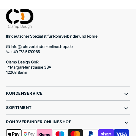
Ihr deutscher Spezialist für Rohrverbinder und Rohre.
📧 Info@rohrverbinder-onlineshop.de
📞 +49 173 5170965
Clamp Design GbR
📍Margaretenstrasse 38A
12203 Berlin
KUNDENSERVICE
SORTIMENT
ROHRVERBINDER ONLINESHOP